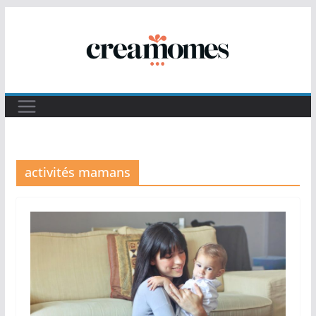
Passer
au
contenu
activités mamans