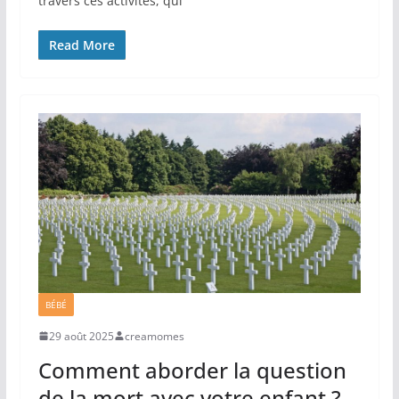
travers ces activités, qui
Read More
BÉBÉ
29 août 2025
creamomes
Comment aborder la question
de la mort avec votre enfant ?