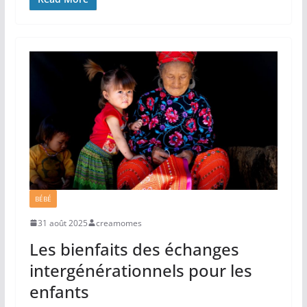
BÉBÉ
31 août 2025
creamomes
Les bienfaits des échanges
intergénérationnels pour les
enfants